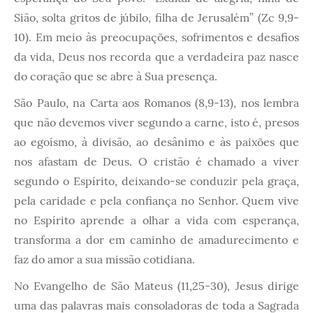
Sião, solta gritos de júbilo, filha de Jerusalém” (Zc 9,9-
10). Em meio às preocupações, sofrimentos e desafios
da vida, Deus nos recorda que a verdadeira paz nasce
do coração que se abre à Sua presença.
São Paulo, na Carta aos Romanos (8,9-13), nos lembra
que não devemos viver segundo a carne, isto é, presos
ao egoísmo, à divisão, ao desânimo e às paixões que
nos afastam de Deus. O cristão é chamado a viver
segundo o Espírito, deixando-se conduzir pela graça,
pela caridade e pela confiança no Senhor. Quem vive
no Espírito aprende a olhar a vida com esperança,
transforma a dor em caminho de amadurecimento e
faz do amor a sua missão cotidiana.
No Evangelho de São Mateus (11,25-30), Jesus dirige
uma das palavras mais consoladoras de toda a Sagrada