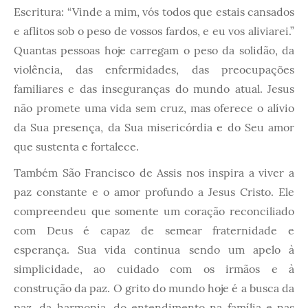
Escritura: “Vinde a mim, vós todos que estais cansados
e aflitos sob o peso de vossos fardos, e eu vos aliviarei.”
Quantas pessoas hoje carregam o peso da solidão, da
violência, das enfermidades, das preocupações
familiares e das inseguranças do mundo atual. Jesus
não promete uma vida sem cruz, mas oferece o alívio
da Sua presença, da Sua misericórdia e do Seu amor
que sustenta e fortalece.
Também São Francisco de Assis nos inspira a viver a
paz constante e o amor profundo a Jesus Cristo. Ele
compreendeu que somente um coração reconciliado
com Deus é capaz de semear fraternidade e
esperança. Sua vida continua sendo um apelo à
simplicidade, ao cuidado com os irmãos e à
construção da paz. O grito do mundo hoje é a busca da
paz, da harmonia, do entendimento na família e nas