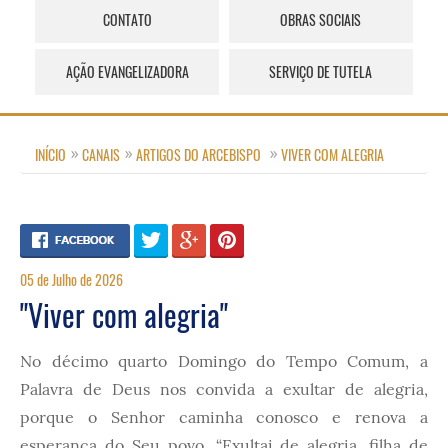
CONTATO
OBRAS SOCIAIS
AÇÃO EVANGELIZADORA
SERVIÇO DE TUTELA
INÍCIO
CANAIS
ARTIGOS DO ARCEBISPO
VIVER COM ALEGRIA
05 de Julho de 2026
"Viver com alegria"
No décimo quarto Domingo do Tempo Comum, a
Palavra de Deus nos convida a exultar de alegria,
porque o Senhor caminha conosco e renova a
esperança do Seu povo. “Exultai de alegria, filha de