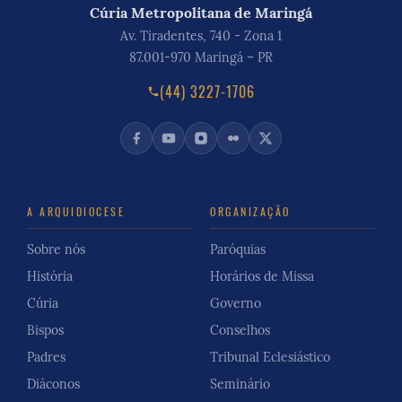
Cúria Metropolitana de Maringá
Av. Tiradentes, 740 - Zona 1
87.001-970 Maringá – PR
(44) 3227-1706
A ARQUIDIOCESE
ORGANIZAÇÃO
Sobre nós
Paróquias
História
Horários de Missa
Cúria
Governo
Bispos
Conselhos
Padres
Tribunal Eclesiástico
Diáconos
Seminário