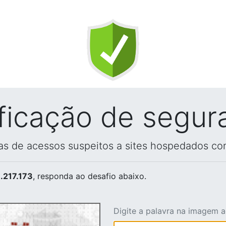
ificação de segur
vas de acessos suspeitos a sites hospedados co
.217.173
, responda ao desafio abaixo.
Digite a palavra na imagem 