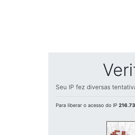
Ver
Seu IP fez diversas tentati
Para liberar o acesso
do IP
216.73