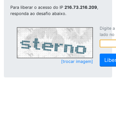
Para liberar o acesso
do IP
216.73.216.209
,
responda ao desafio abaixo.
Digite 
lado no
[trocar imagem]