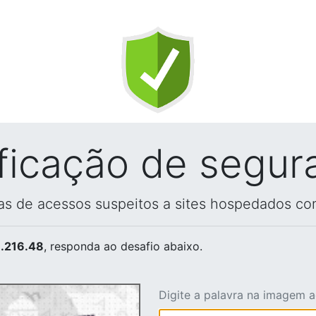
ificação de segur
vas de acessos suspeitos a sites hospedados co
.216.48
, responda ao desafio abaixo.
Digite a palavra na imagem 