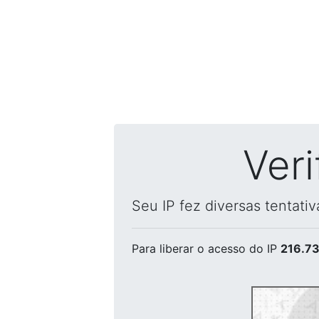
Ver
Seu IP fez diversas tentati
Para liberar o acesso
do IP
216.73