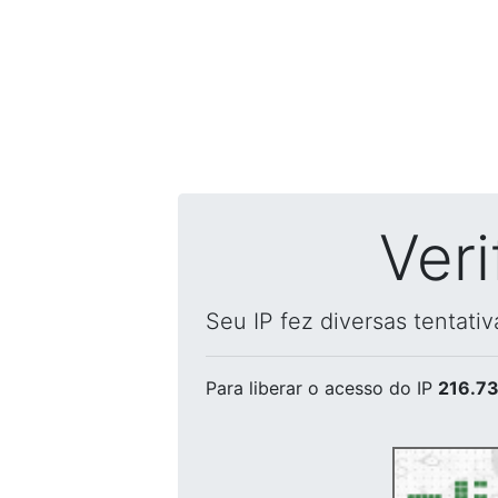
Ver
Seu IP fez diversas tentati
Para liberar o acesso
do IP
216.73