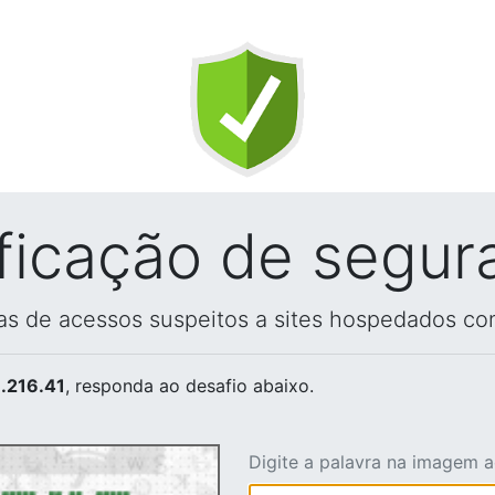
ificação de segur
vas de acessos suspeitos a sites hospedados co
.216.41
, responda ao desafio abaixo.
Digite a palavra na imagem 