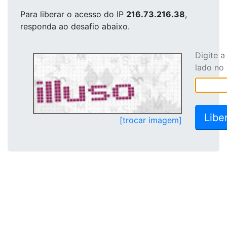
Para liberar o acesso
do IP
216.73.216.38
,
responda ao desafio abaixo.
Digite 
lado no
[trocar imagem]