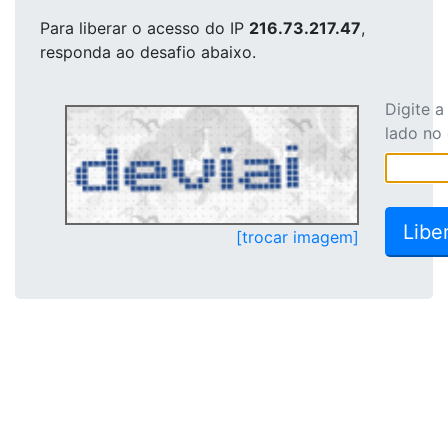
Para liberar o acesso
do IP
216.73.217.47
,
responda ao desafio abaixo.
Digite 
lado no
[trocar imagem]