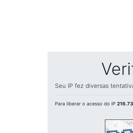
Ver
Seu IP fez diversas tentati
Para liberar o acesso
do IP
216.73