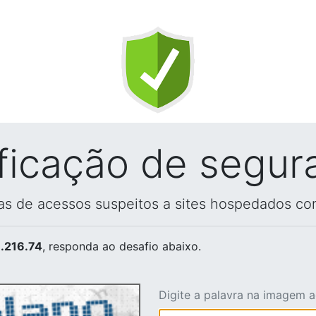
ificação de segur
vas de acessos suspeitos a sites hospedados co
.216.74
, responda ao desafio abaixo.
Digite a palavra na imagem 