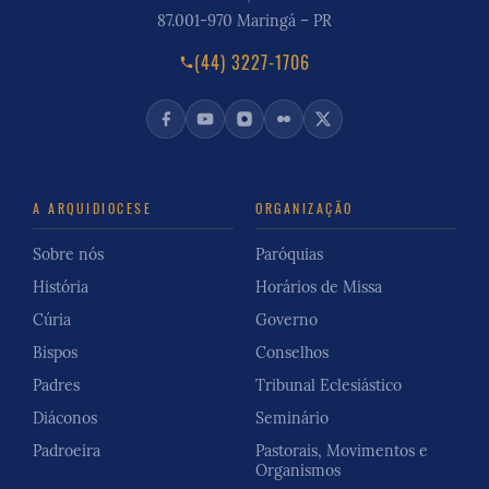
87.001-970 Maringá – PR
(44) 3227-1706
A ARQUIDIOCESE
ORGANIZAÇÃO
Sobre nós
Paróquias
História
Horários de Missa
Cúria
Governo
Bispos
Conselhos
Padres
Tribunal Eclesiástico
Diáconos
Seminário
Padroeira
Pastorais, Movimentos e
Organismos