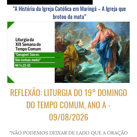
“A História da Igreja Católica em Maringá – A Igreja que
brotou da mata”
REFLEXÃO: LITURGIA DO 19° DOMINGO
DO TEMPO COMUM, ANO A -
09/08/2026
“NÃO PODEMOS DEIXAR DE LADO QUE A ORAÇÃO