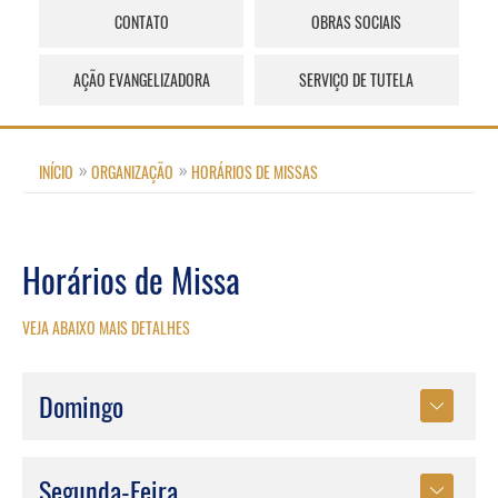
CONTATO
OBRAS SOCIAIS
AÇÃO EVANGELIZADORA
SERVIÇO DE TUTELA
INÍCIO
ORGANIZAÇÃO
HORÁRIOS DE MISSAS
Horários de Missa
VEJA ABAIXO MAIS DETALHES
Domingo
Segunda-Feira
Paróquia Bom Jesus (Aquidaban - Marialva)