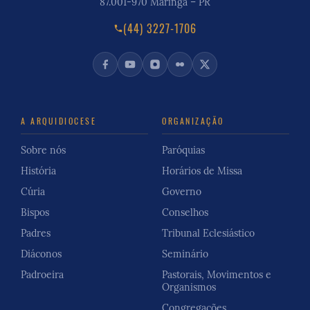
87.001-970 Maringá – PR
(44) 3227-1706
A ARQUIDIOCESE
ORGANIZAÇÃO
Sobre nós
Paróquias
História
Horários de Missa
Cúria
Governo
Bispos
Conselhos
Padres
Tribunal Eclesiástico
Diáconos
Seminário
Padroeira
Pastorais, Movimentos e
Organismos
Congregações