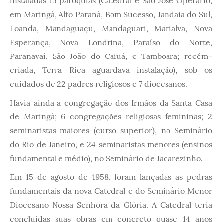
instaladas 15 paróquias (Catedral e São José Operário,
em Maringá, Alto Paraná, Bom Sucesso, Jandaia do Sul,
Loanda, Mandaguaçu, Mandaguari, Marialva, Nova
Esperança, Nova Londrina, Paraíso do Norte,
Paranavaí, São João do Caiuá, e Tamboara; recém-
criada, Terra Rica aguardava instalação), sob os
cuidados de 22 padres religiosos e 7 diocesanos.
Havia ainda a congregação dos Irmãos da Santa Casa
de Maringá; 6 congregações religiosas femininas; 2
seminaristas maiores (curso superior), no Seminário
do Rio de Janeiro, e 24 seminaristas menores (ensinos
fundamental e médio), no Seminário de Jacarezinho.
Em 15 de agosto de 1958, foram lançadas as pedras
fundamentais da nova Catedral e do Seminário Menor
Diocesano Nossa Senhora da Glória. A Catedral teria
concluídas suas obras em concreto quase 14 anos