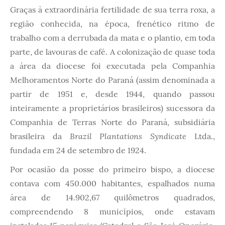
Graças à extraordinária fertilidade de sua terra roxa, a
região conhecida, na época, frenético ritmo de
trabalho com a derrubada da mata e o plantio, em toda
parte, de lavouras de café. A colonização de quase toda
a área da diocese foi executada pela Companhia
Melhoramentos Norte do Paraná (assim denominada a
partir de 1951 e, desde 1944, quando passou
inteiramente a proprietários brasileiros) sucessora da
Companhia de Terras Norte do Paraná, subsidiária
Brazil Plantations Syndicate
brasileira da
Ltda.,
fundada em 24 de setembro de 1924.
Por ocasião da posse do primeiro bispo, a diocese
contava com 450.000 habitantes, espalhados numa
área de 14.902,67 quilômetros quadrados,
compreendendo 8 municípios, onde estavam