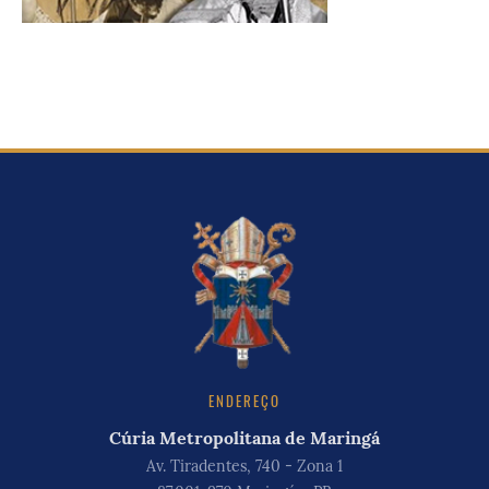
ENDEREÇO
Cúria Metropolitana de Maringá
Av. Tiradentes, 740 - Zona 1