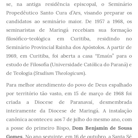
se, na antiga residência episcopal, o Seminário
Propedêutico Santo Cura d’Ars, visando preparar os
candidatos ao seminário maior. De 1957 a 1968, os
seminaristas de Maringá recebiam sua formação
filosófico-teológica em Curitiba, residindo no
Seminário Provincial Rainha dos Apóstolos. A partir de
1969, em Curitiba, foi aberta a casa “Emaús” para o
estudo de Filosofia (Universidade Católica do Paraná) e
Studium Theologicum
de Teologia (
).
Para melhor atendimento do povo de Deus espalhado
por território tão vasto, em 15 de março de 1968 foi
criada a Diocese de Paranavaí, desmembrada
inteiramente da Diocese de Maringá. A instalação
canônica aconteceu aos 7 de julho do mesmo ano, com
a posse do primeiro Bispo,
Dom Benjamin de Sousa
Gomes
. No ano seguinte, em 16 de outubro, a Santa Sé