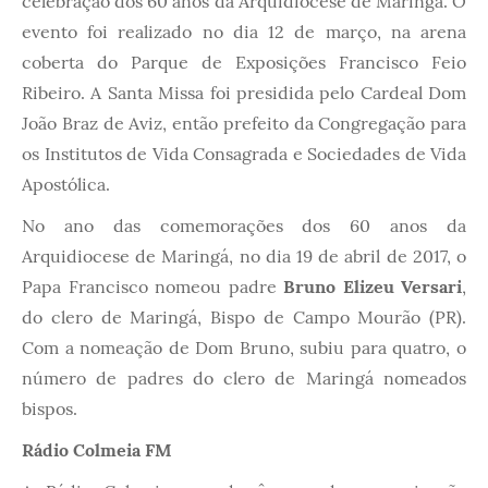
celebração dos 60 anos da Arquidiocese de Maringá. O
evento foi realizado no dia 12 de março, na arena
coberta do Parque de Exposições Francisco Feio
Ribeiro. A Santa Missa foi presidida pelo Cardeal Dom
João Braz de Aviz, então prefeito da Congregação para
os Institutos de Vida Consagrada e Sociedades de Vida
Apostólica.
No ano das comemorações dos 60 anos da
Arquidiocese de Maringá, no dia 19 de abril de 2017, o
Papa Francisco nomeou padre
Bruno Elizeu Versari
,
do clero de Maringá, Bispo de Campo Mourão (PR).
Com a nomeação de Dom Bruno, subiu para quatro, o
número de padres do clero de Maringá nomeados
bispos.
Rádio Colmeia FM