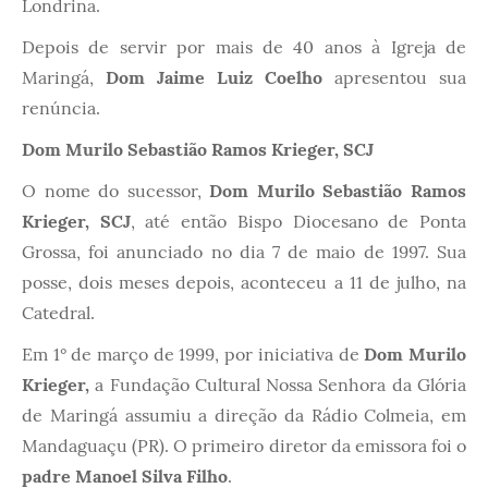
Londrina.
Depois de servir por mais de 40 anos à Igreja de
Maringá,
D
om Jaime Luiz Coelho
apresentou sua
renúncia.
Dom Murilo Sebastião Ramos Krieger, SCJ
O nome do sucessor,
Dom Murilo Sebastião Ramos
Krieger, SCJ
, até então Bispo Diocesano de Ponta
Grossa, foi anunciado no dia 7 de maio de 1997. Sua
posse, dois meses depois, aconteceu a 11 de julho, na
Catedral.
Em 1° de março de 1999, por iniciativa de
Dom Murilo
Krieger,
a Fundação Cultural Nossa Senhora da Glória
de Maringá assumiu a direção da Rádio Colmeia, em
Mandaguaçu (PR). O primeiro diretor da emissora foi o
padre Manoel Silva Filho
.