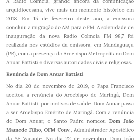
A Rádio Colmeia, grande âncora da comunicação
arquidiocesana, vive mais um momento histórico em
2018. Em 15 de fevereiro deste ano, a emissora
concluiu a migração do AM para o FM. A solenidade de
inauguração da nova Rádio Colmeia FM 98,7 foi
realizada nos estúdios da emissora, em Mandaguaçu
(PR), com a presença do Arcebispo Metropolitano Dom
Anuar Battisti e diversas autoridades civis e religiosas.
Renúncia de Dom Anuar Battisti
No dia 20 de novembro de 2019, o Papa Francisco
aceitou a renúncia do Arcebispo de Maringá, Dom
Anuar Battisti, por motivos de saúde. Dom Anuar passa
a ser Arcebispo Emérito de Maringá. Com a renúncia
de Dom Anuar, o Santo Padre nomeou
Dom João
Mamede Filho, OFM Conv.
, Administrador Apostólico
da Sé Vacante. No dia 22 de novembro, Dom João