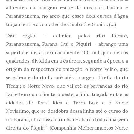
afluentes da margem esquerda dos rios Paraná e
Paranapanema, no arco que esses dois cursos d’água
traçam entre as cidades de Cambará e Guaíra. (…)
Essa região – definida pelos rios Itararé,
Paranapanema, Paraná, Ivaí e Piquiri – abrange uma
superfície de aproximadamente 100 mil quilômetros
quadrados, dividida em três áreas, segundo a época e a
origem da respectiva colonização: o Norte Velho, que
se estende do rio Itararé até a margem direita do rio
Tibagi; o Norte Novo, que vai até as barrancas do rio
Ivaí e tem como limite, a oeste, a linha traçada entre as
cidades de Terra Rica e Terra Boa; e o Norte
Novíssimo, que se desdobra dessa linha até o curso do
rio Paraná, ultrapassa o rio Ivaí e abarca toda a margem
direita do Piquiri” (Companhia Melhoramentos Norte