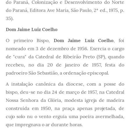
do Paraná, Colonização e Desenvolvimento do Norte
do Paraná, Editora Ave Maria, São Paulo, 2ª ed., 1975, p.
35).
Dom Jaime Luiz Coelho
O primeiro Bispo,
Dom Jaime Luiz Coelho
, foi
nomeado em 3 de dezembro de 1956. Exercia o cargo
de "cura" da Catedral de Ribeirão Preto (SP), quando
recebeu, no dia 20 de janeiro de 1957, festa do
padroeiro São Sebastião, a ordenação episcopal.
A instalação canônica da diocese, com a posse do
bispo, deu-se no dia 24 de março de 1957, na Catedral
Nossa Senhora da Glória, modesta igreja de madeira
construída em 1950, na praça apenas projetada, de
cujo solo nu o vento erguia uma poeira avermelhada,
que impregnava o ar durante horas.