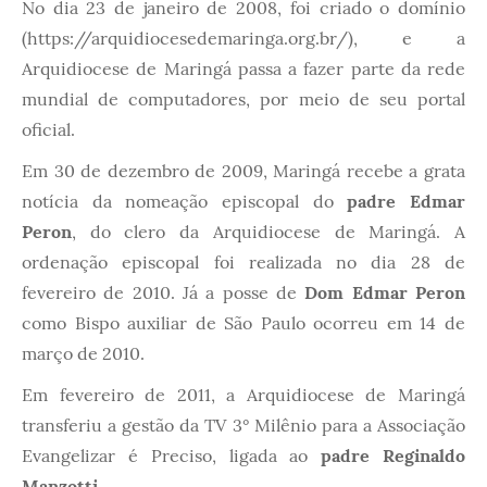
No dia 23 de janeiro de 2008, foi criado o domínio
(
https://arquidiocesedemaringa.org.br/
), e a
Arquidiocese de Maringá passa a fazer parte da rede
mundial de computadores, por meio de seu portal
oficial.
Em 30 de dezembro de 2009, Maringá recebe a grata
notícia da nomeação episcopal do
padre Edmar
Peron
, do clero da Arquidiocese de Maringá. A
ordenação episcopal foi realizada no dia 28 de
fevereiro de 2010. Já a posse de
Dom Edmar Peron
como Bispo auxiliar de São Paulo ocorreu em 14 de
março de 2010.
Em fevereiro de 2011, a Arquidiocese de Maringá
transferiu a gestão da TV 3° Milênio para a Associação
Evangelizar é Preciso, ligada ao
padre Reginaldo
Manzotti
.