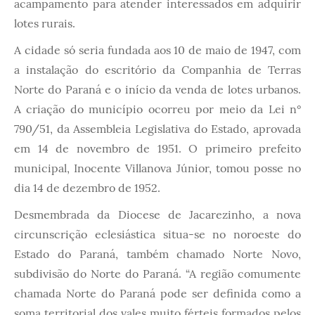
acampamento para atender interessados em adquirir
lotes rurais.
A cidade só seria fundada aos 10 de maio de 1947, com
a instalação do escritório da Companhia de Terras
Norte do Paraná e o início da venda de lotes urbanos.
A criação do município ocorreu por meio da Lei n°
790/51, da Assembleia Legislativa do Estado, aprovada
em 14 de novembro de 1951. O primeiro prefeito
municipal, Inocente Villanova Júnior, tomou posse no
dia 14 de dezembro de 1952.
Desmembrada da Diocese de Jacarezinho, a nova
circunscrição eclesiástica situa-se no noroeste do
Estado do Paraná, também chamado Norte Novo,
subdivisão do Norte do Paraná. “A região comumente
chamada Norte do Paraná pode ser definida como a
soma territorial dos vales muito férteis formados pelos