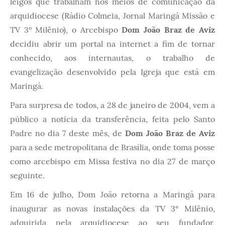
leigos que trabalham nos meios de comunicação da
arquidiocese (Rádio Colmeia, Jornal Maringá Missão e
TV 3° Milênio), o Arcebispo
Dom João Braz de Aviz
decidiu abrir um portal na internet a fim de tornar
conhecido, aos internautas, o trabalho de
evangelização desenvolvido pela Igreja que está em
Maringá.
Para surpresa de todos, a 28 de janeiro de 2004, vem a
público a notícia da transferência, feita pelo Santo
Padre no dia 7 deste mês, de
Dom João Braz de Aviz
para a sede metropolitana de Brasília, onde toma posse
como arcebispo em Missa festiva no dia 27 de março
seguinte.
Em 16 de julho, Dom João retorna a Maringá para
inaugurar as novas instalações da TV 3° Milênio,
adquirida pela arquidiocese ao seu fundador,