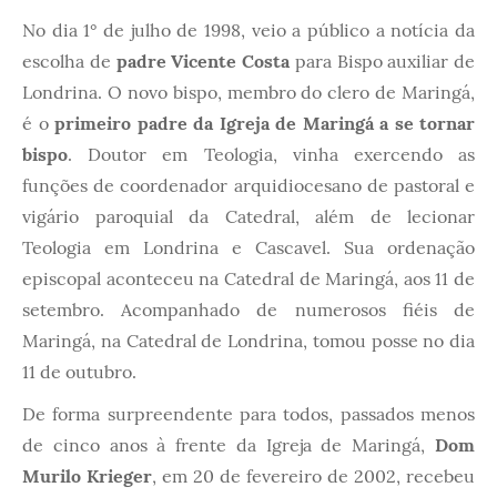
No dia 1° de julho de 1998, veio a público a notícia da
escolha de
padre Vicente Costa
para Bispo auxiliar de
Londrina. O novo bispo, membro do clero de Maringá,
é o
primeiro padre da Igreja de Maringá a se tornar
bispo
. Doutor em Teologia, vinha exercendo as
funções de coordenador arquidiocesano de pastoral e
vigário paroquial da Catedral, além de lecionar
Teologia em Londrina e Cascavel. Sua ordenação
episcopal aconteceu na Catedral de Maringá, aos 11 de
setembro. Acompanhado de numerosos fiéis de
Maringá, na Catedral de Londrina, tomou posse no dia
11 de outubro.
De forma surpreendente para todos, passados menos
de cinco anos à frente da Igreja de Maringá,
Dom
Murilo Krieger
, em 20 de fevereiro de 2002, recebeu