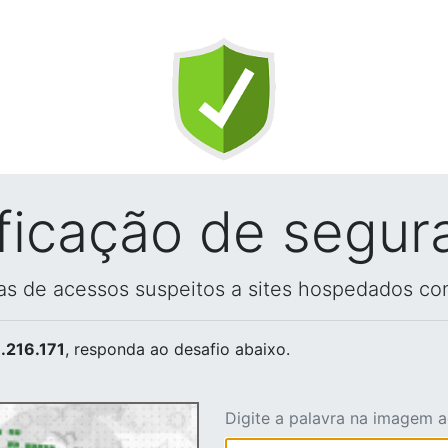
ificação de segur
vas de acessos suspeitos a sites hospedados co
.216.171
, responda ao desafio abaixo.
Digite a palavra na imagem 