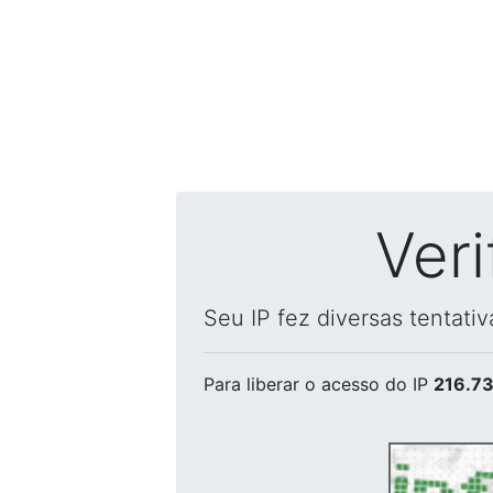
Ver
Seu IP fez diversas tentati
Para liberar o acesso
do IP
216.73