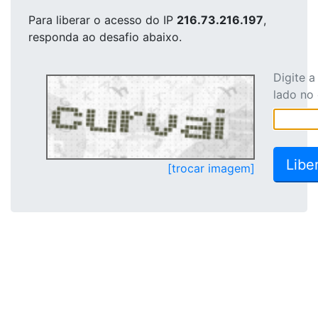
Para liberar o acesso
do IP
216.73.216.197
,
responda ao desafio abaixo.
Digite 
lado no
[trocar imagem]