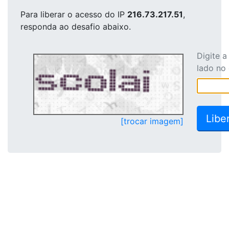
Para liberar o acesso
do IP
216.73.217.51
,
responda ao desafio abaixo.
Digite 
lado no
[trocar imagem]