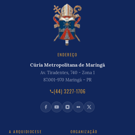
ENDEREÇO
Cúria Metropolitana de Maringá
Av. Tiradentes, 740 - Zona 1
87.001-970 Maringá – PR
(44) 3227-1706
A ARQUIDIOCESE
ORGANIZAÇÃO