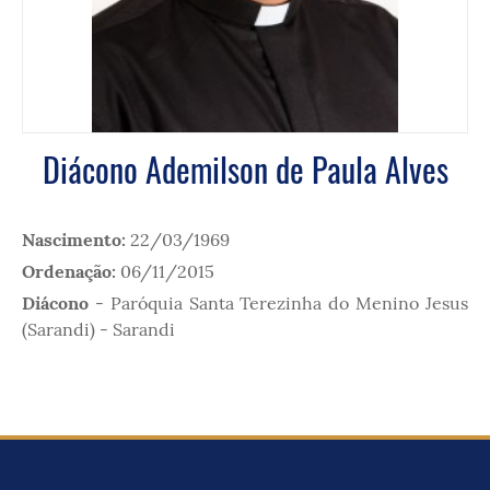
Diácono Ademilson de Paula Alves
Nascimento:
22/03/1969
Ordenação:
06/11/2015
Diácono
-
Paróquia Santa Terezinha do Menino Jesus
(Sarandi) - Sarandi