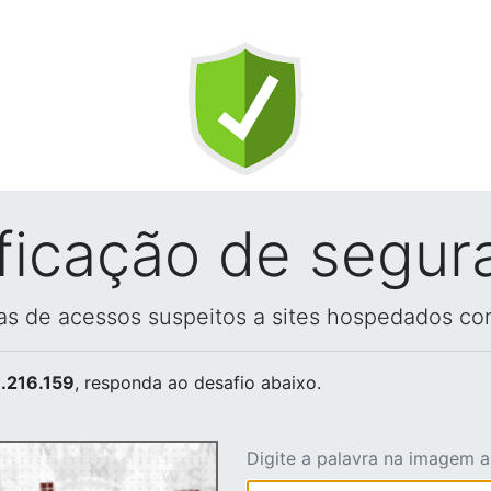
ificação de segur
vas de acessos suspeitos a sites hospedados co
.216.159
, responda ao desafio abaixo.
Digite a palavra na imagem 