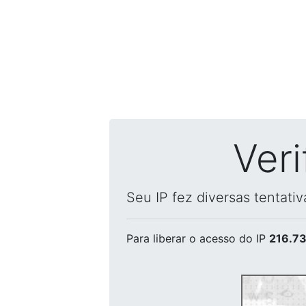
Ver
Seu IP fez diversas tentati
Para liberar o acesso
do IP
216.73