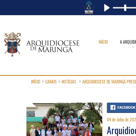
INÍCIO
A ARQUID
INÍCIO
CANAIS
NOTÍCIAS
ARQUIDIOCESE DE MARINGÁ PRES
04 de Julho de 20
Arquidio