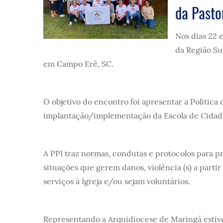
da Pasto
Nos dias 22 
da Região Su
em Campo Erê, SC.
O objetivo do encontro foi apresentar a Política
implantação/implementação da Escola de Cidadan
A PPI traz normas, condutas e protocolos para pr
situações que gerem danos, violência (s) a parti
serviços à Igreja e/ou sejam voluntários.
Representando a Arquidiocese de Maringá esti