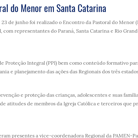
ral do Menor em Santa Catarina
e 23 de junho foi realizado o Encontro da Pastoral do Menor
l, com representantes do Paraná, Santa Catarina e Rio Grand
 de Proteção Integral (PPI) bem como conteúdo formativo par
ia e planejamento das ações das Regionais dos três estados
evenção e proteção das crianças, adolescentes e suas famíli
r de atitudes de membros da Igreja Católica e terceiros que 
veram presentes a vice-coordenadora Regional da PAMEN-Pa