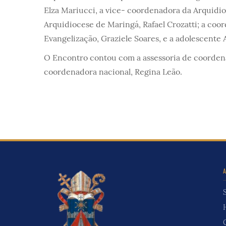
Elza Mariucci, a vice- coordenadora da Arquidi
Arquidiocese de Maringá, Rafael Crozatti; a co
Evangelização, Graziele Soares, e a adolescente 
O Encontro contou com a assessoria de coordena
coordenadora nacional, Regina Leão.