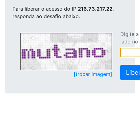
Para liberar o acesso
do IP
216.73.217.22
,
responda ao desafio abaixo.
Digite 
lado no
[trocar imagem]