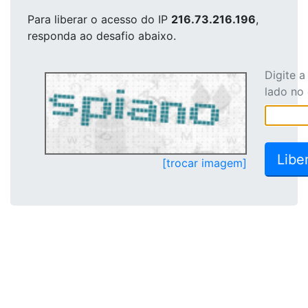
Para liberar o acesso
do IP
216.73.216.196
,
responda ao desafio abaixo.
Digite 
lado no
[trocar imagem]