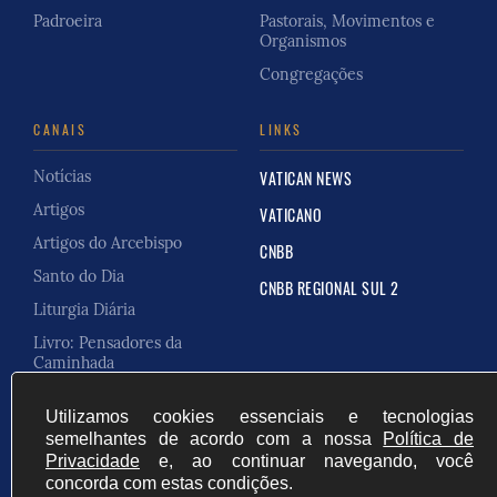
Padroeira
Pastorais, Movimentos e
Organismos
Congregações
CANAIS
LINKS
Notícias
VATICAN NEWS
Artigos
VATICANO
Artigos do Arcebispo
CNBB
Santo do Dia
CNBB REGIONAL SUL 2
Liturgia Diária
Livro: Pensadores da
Caminhada
Carta Pastoral
Utilizamos cookies essenciais e tecnologias
semelhantes de acordo com a nossa
Política de
Privacidade
e, ao continuar navegando, você
concorda com estas condições.