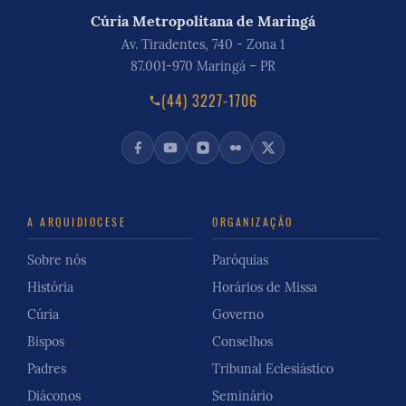
Cúria Metropolitana de Maringá
Av. Tiradentes, 740 - Zona 1
87.001-970 Maringá – PR
(44) 3227-1706
A ARQUIDIOCESE
ORGANIZAÇÃO
Sobre nós
Paróquias
História
Horários de Missa
Cúria
Governo
Bispos
Conselhos
Padres
Tribunal Eclesiástico
Diáconos
Seminário