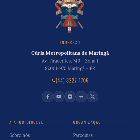
ENDEREÇO
Cúria Metropolitana de Maringá
Av. Tiradentes, 740 - Zona 1
87.001-970 Maringá – PR
(44) 3227-1706
A ARQUIDIOCESE
ORGANIZAÇÃO
Sobre nós
Paróquias