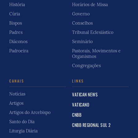
História
Horários de Missa
Cúria
Governo
Bispos
Conselhos
Padres
Tribunal Eclesiástico
Diáconos
Seminário
Padroeira
Pastorais, Movimentos e
Organismos
Congregações
CANAIS
LINKS
Notícias
VATICAN NEWS
Artigos
VATICANO
Artigos do Arcebispo
CNBB
Santo do Dia
CNBB REGIONAL SUL 2
Liturgia Diária