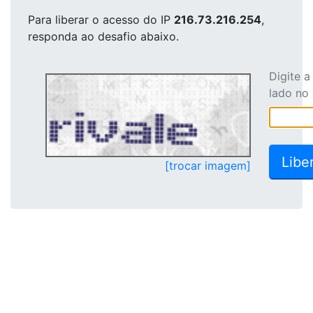
Para liberar o acesso
do IP
216.73.216.254
,
responda ao desafio abaixo.
Digite 
lado no
[trocar imagem]