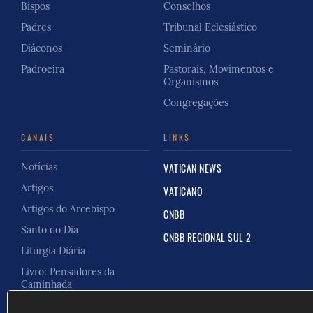
Bispos
Conselhos
Padres
Tribunal Eclesiástico
Diáconos
Seminário
Padroeira
Pastorais, Movimentos e
Organismos
Congregações
CANAIS
LINKS
Notícias
VATICAN NEWS
Artigos
VATICANO
Artigos do Arcebispo
CNBB
Santo do Dia
CNBB REGIONAL SUL 2
Liturgia Diária
Livro: Pensadores da
Caminhada
Carta Pastoral