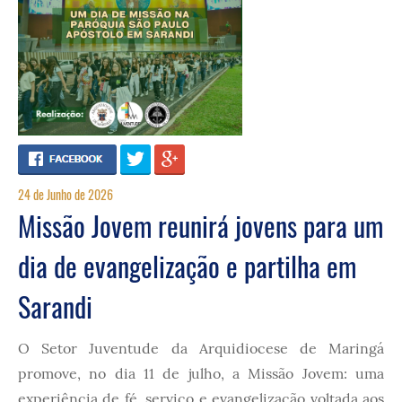
24 de Junho de 2026
Missão Jovem reunirá jovens para um
dia de evangelização e partilha em
Sarandi
O Setor Juventude da Arquidiocese de Maringá
promove, no dia 11 de julho, a Missão Jovem: uma
experiência de fé, serviço e evangelização voltada aos