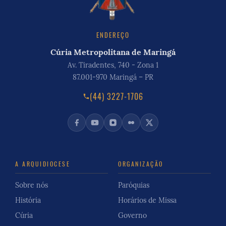
ENDEREÇO
Cúria Metropolitana de Maringá
Av. Tiradentes, 740 - Zona 1
87.001-970 Maringá – PR
(44) 3227-1706
A ARQUIDIOCESE
ORGANIZAÇÃO
Sobre nós
Paróquias
História
Horários de Missa
Cúria
Governo