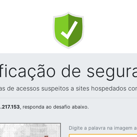
ificação de segur
vas de acessos suspeitos a sites hospedados co
.217.153
, responda ao desafio abaixo.
Digite a palavra na imagem 