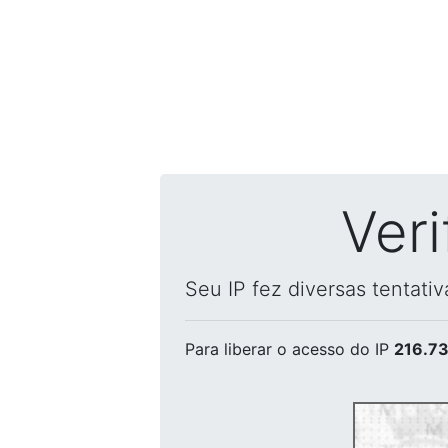
Ver
Seu IP fez diversas tentati
Para liberar o acesso
do IP
216.73