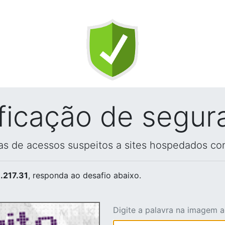
ificação de segur
vas de acessos suspeitos a sites hospedados co
.217.31
, responda ao desafio abaixo.
Digite a palavra na imagem 