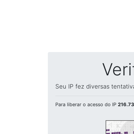
Ver
Seu IP fez diversas tentati
Para liberar o acesso
do IP
216.73