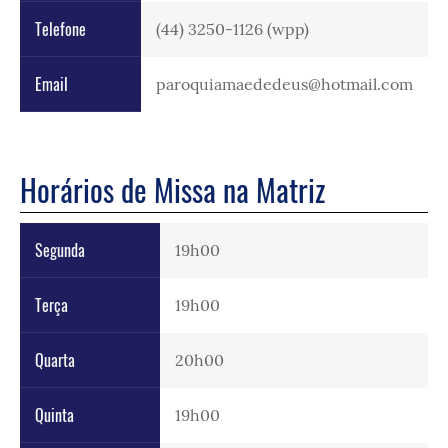
Telefone
(44) 3250-1126 (wpp)
Email
paroquiamaededeus@hotmail.com
Horários de Missa na Matriz
Segunda
19h00
Terça
19h00
Quarta
20h00
Quinta
19h00