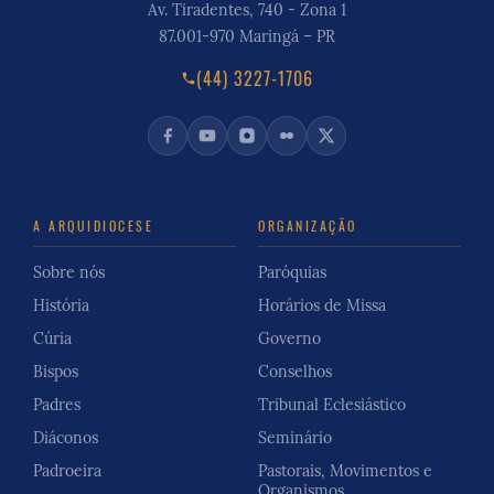
Av. Tiradentes, 740 - Zona 1
87.001-970 Maringá – PR
(44) 3227-1706
A ARQUIDIOCESE
ORGANIZAÇÃO
Sobre nós
Paróquias
História
Horários de Missa
Cúria
Governo
Bispos
Conselhos
Padres
Tribunal Eclesiástico
Diáconos
Seminário
Padroeira
Pastorais, Movimentos e
Organismos