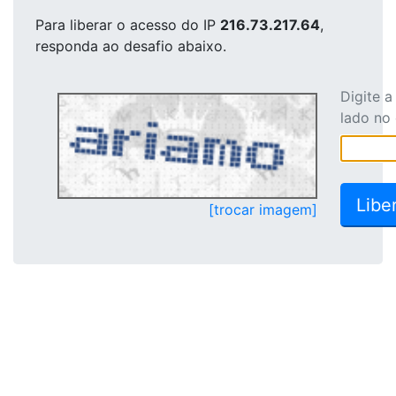
Para liberar o acesso
do IP
216.73.217.64
,
responda ao desafio abaixo.
Digite 
lado no
[trocar imagem]