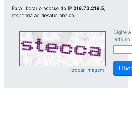
Para liberar o acesso
do IP
216.73.216.5
,
responda ao desafio abaixo.
Digite 
lado no
[trocar imagem]