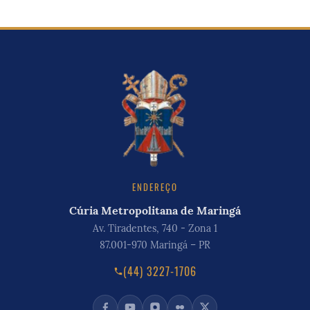
ENDEREÇO
Cúria Metropolitana de Maringá
Av. Tiradentes, 740 - Zona 1
87.001-970 Maringá – PR
(44) 3227-1706