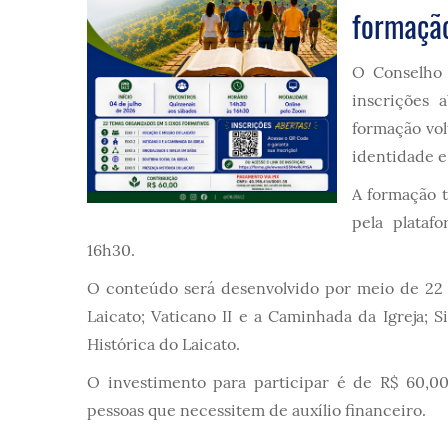
formação
O Conselho 
inscrições 
formação vol
identidade e
A formação t
pela plataf
16h30.
O conteúdo será desenvolvido por meio de 22 
Laicato; Vaticano II e a Caminhada da Igreja; S
Histórica do Laicato.
O investimento para participar é de R$ 60,00
pessoas que necessitem de auxílio financeiro.