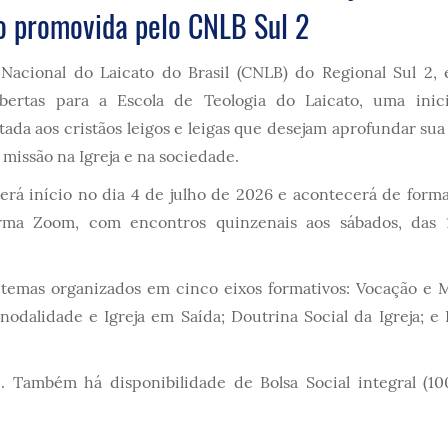
 promovida pelo CNLB Sul 2
Nacional do Laicato do Brasil (CNLB) do Regional Sul 2,
abertas para a Escola de Teologia do Laicato, uma inic
tada aos cristãos leigos e leigas que desejam aprofundar sua
 missão na Igreja e na sociedade.
erá início no dia 4 de julho de 2026 e acontecerá de forma
orma Zoom, com encontros quinzenais aos sábados, das 
temas organizados em cinco eixos formativos: Vocação e 
inodalidade e Igreja em Saída; Doutrina Social da Igreja; e
. Também há disponibilidade de Bolsa Social integral (1