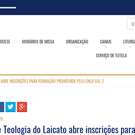
IOCESE
HORÁRIOS DE MISSA
ORGANIZAÇÃO
CANAIS
LITURG
SERVIÇO DE TUTELA
O ABRE INSCRIÇÕES PARA FORMAÇÃO PROMOVIDA PELO CNLB SUL 2
26
e Teologia do Laicato abre inscrições par