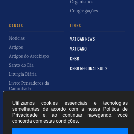
Organismos
Congregações
CANAIS
LINKS
Notícias
VATICAN NEWS
Artigos
VATICANO
Artigos do Arcebispo
CNBB
Santo do Dia
CNBB REGIONAL SUL 2
Liturgia Diária
Livro: Pensadores da
Caminhada
Carta Pastoral
Utilizamos cookies essenciais e tecnologias
semelhantes de acordo com a nossa
Política de
Privacidade
e, ao continuar navegando, você
concorda com estas condições.