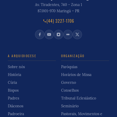
Av. Tiradentes, 740 - Zona 1
87.001-970 Maringá – PR
(44) 3227-1706
A ARQUIDIOCESE
ORGANIZAÇÃO
Sobre nós
Paróquias
História
Horários de Missa
Cúria
Governo
Bispos
Conselhos
Padres
Tribunal Eclesiástico
Diáconos
Seminário
Padroeira
Pastorais, Movimentos e