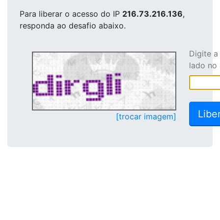
Para liberar o acesso
do IP
216.73.216.136
,
responda ao desafio abaixo.
Digite 
lado no
[trocar imagem]